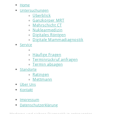
Home
Untersuchungen
Überblick
Ganzkörper MRT
Mehrschicht CT
Nuklearmedizin
Digitales Röntgen
Digitale Mammadiagnostik
Service
Patienteninformationen
Häufige Fragen
Terminrückruf anfragen
Termin absagen
Standorte
Ratingen
Mettmann
Über Uns
Kontakt
Impressum
Datenschutzerklärung
Moderne und sichere Diagnostik in entspannter