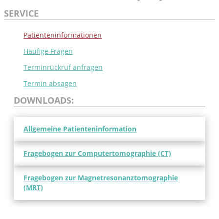
SERVICE
Patienteninformationen
Häufige Fragen
Terminrückruf anfragen
Termin absagen
DOWNLOADS:
Allgemeine Patienten­information
Fragebogen zur Computer­tomographie (CT)
Fragebogen zur Magnet­resonanz­tomographie
(MRT)