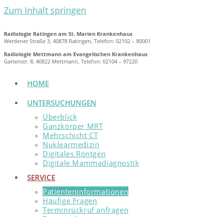
Zum Inhalt springen
Radiologie Ratingen am St. Marien Krankenhaus
Werdener Straße 3, 40878 Ratingen, Telefon: 02102 – 80001
Radiologie Mettmann am Evangelischen Krankenhaus
Gartenstr. 8, 40822 Mettmann, Telefon: 02104 – 97220
HOME
UNTERSUCHUNGEN
Überblick
Ganzkörper MRT
Mehrschicht CT
Nuklearmedizin
Digitales Röntgen
Digitale Mammadiagnostik
SERVICE
Patienteninformationen
Häufige Fragen
Terminrückruf anfragen