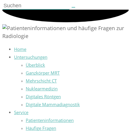
Home
Untersuchungen
Überblick
Ganzkörper MRT
Mehrschicht CT
Nuklearmedizin
Digitales Röntgen
Digitale Mammadiagnostik
Service
Patienteninformationen
Häufige Fragen