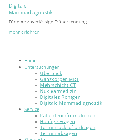
Digitale
Mammadiagnostik
Für eine zuverlässige Früherkennung
mehr erfahren
Home
Untersuchungen
Überblick
Ganzkörper MRT
Mehrschicht CT
Nuklearmedizin
Digitales Röntgen
Digitale Mammadiagnostik
Service
Patienteninformationen
Häufige Fragen
Terminrückruf anfragen
Termin absagen
Standorte