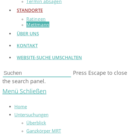
Termin absagen
STANDORTE
Ratingen
Mettmann
ÜBER UNS
KONTAKT
WEBSITE-SUCHE UMSCHALTEN
Press Escape to close
the search panel.
Menü
Schließen
Home
Untersuchungen
Überblick
Ganzkörper MRT